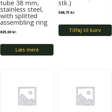
tube 38 mm,
stk.)
stainless steel,
568,75
kr.
with splitted
assembling ring
Tilføj til kurv
825,00
kr.
Læs mere