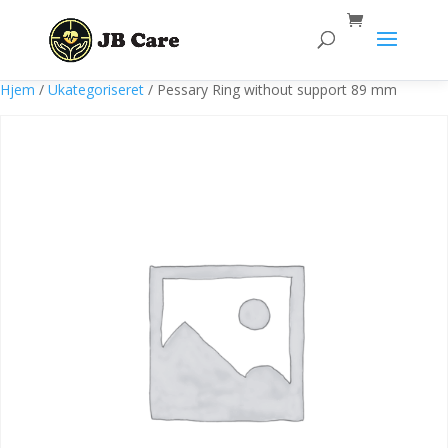
Products
search
Hjem
/
Ukategoriseret
/ Pessary Ring without support 89 mm