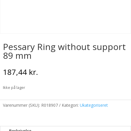
Pessary Ring without support
89 mm
187,44
kr.
Ikke på lager
Varenummer (SKU):
R018907
Kategori:
Ukategoriseret
Beskrivelse