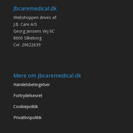
Jbcaremedical.dk
Webshoppen drives af:
J.B. Care A/S
Georg Jensens Vej 6C
8600 Silkeborg
Cvr. 29622639
Mere om jbcaremedical.dk
Handelsbetingelser
Fortrydelsesret
Cookiepolitik
Privatlivspolitik