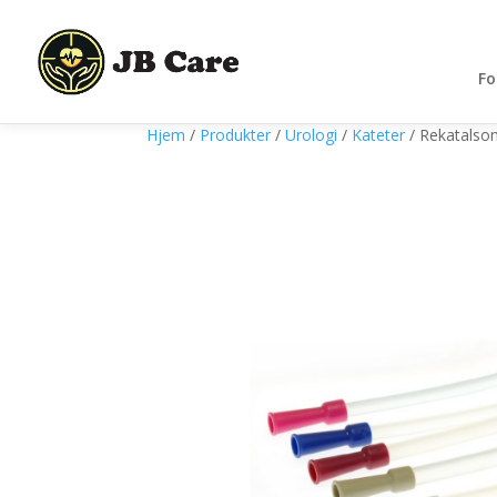
Fo
Hjem
/
Produkter
/
Urologi
/
Kateter
/ Rekatalson