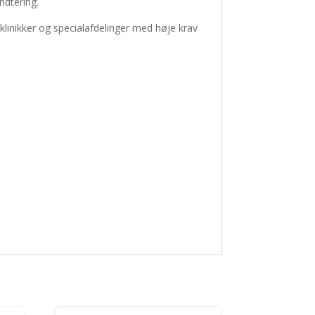
ndtering.
 klinikker og specialafdelinger med høje krav