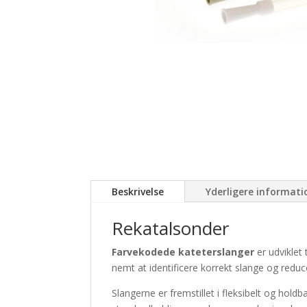
Beskrivelse
Yderligere informati
Rekatalsonder
Farvekodede kateterslanger
er udviklet
nemt at identificere korrekt slange og reducere
Slangerne er fremstillet i fleksibelt og ho