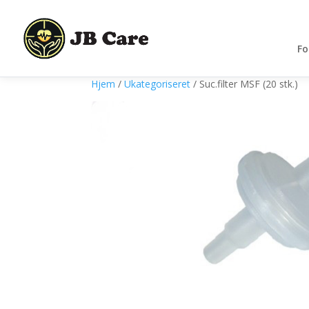
Fo
Hjem
/
Ukategoriseret
/ Suc.filter MSF (20 stk.)