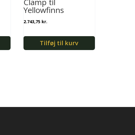
Clamp til
Yellowfinns
2.743,75
kr.
Tilføj til kurv