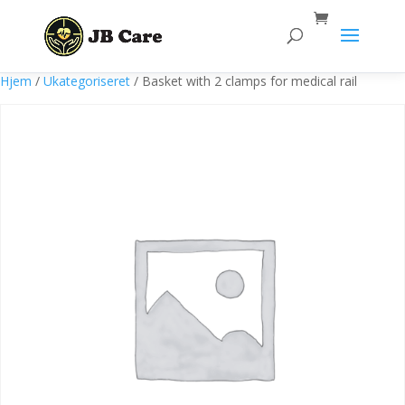
Products
search
Hjem
/
Ukategoriseret
/ Basket with 2 clamps for medical rail