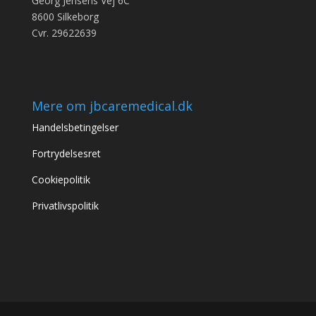
Georg Jensens Vej 6C
8600 Silkeborg
Cvr. 29622639
Mere om jbcaremedical.dk
Handelsbetingelser
Fortrydelsesret
Cookiepolitik
Privatlivspolitik