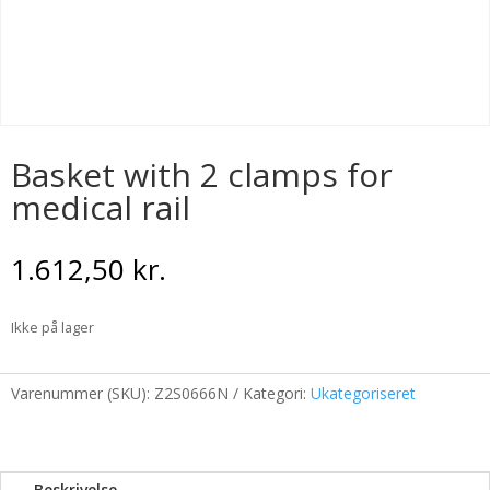
Basket with 2 clamps for
medical rail
1.612,50
kr.
Ikke på lager
Varenummer (SKU):
Z2S0666N
Kategori:
Ukategoriseret
Beskrivelse