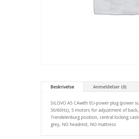
Beskrivelse
Anmeldelser (0)
SILOVO A5 CAwith EU-power plug (power s
50/60Hz), 5 motors for adjustment of back, 
Trendelenburg position, central locking cas
grey, NO headrest, NO mattress