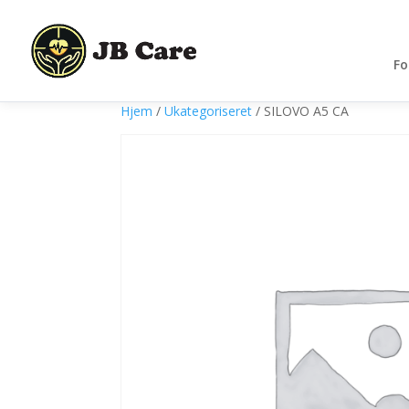
Fo
Hjem
/
Ukategoriseret
/ SILOVO A5 CA