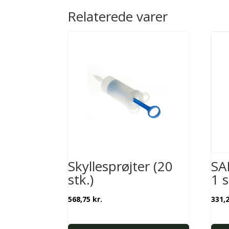
Relaterede varer
Skyllesprøjter (20
SA
stk.)
1 
568,75
kr.
331,