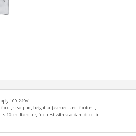
upply 100-240V
foot-, seat part, height adjustment and footrest,
ters 10cm diameter, footrest with standard decor in