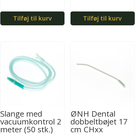
Tilføj til kurv
Tilføj til kurv
Slange med
ØNH Dental
vacuumkontrol 2
dobbeltbøjet 17
meter (50 stk.)
cm CHxx