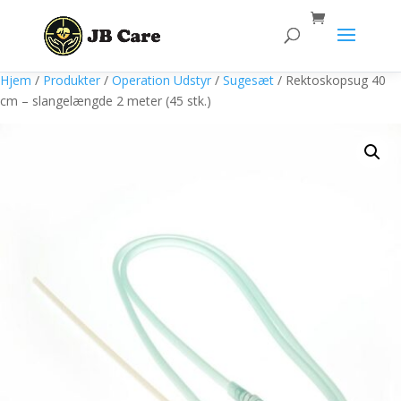
Products
search
Hjem
/
Produkter
/
Operation Udstyr
/
Sugesæt
/ Rektoskopsug 40
cm – slangelængde 2 meter (45 stk.)