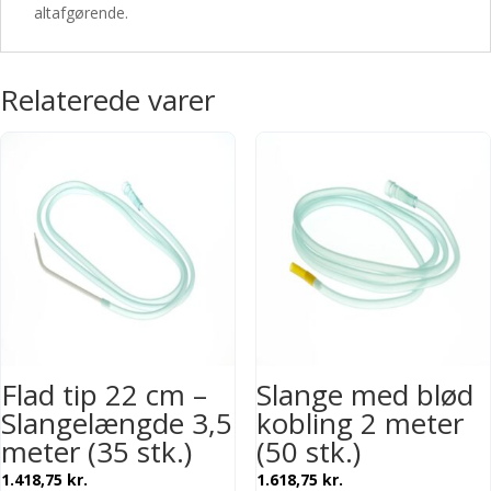
altafgørende.
Relaterede varer
Flad tip 22 cm –
Slange med blød
Slangelængde 3,5
kobling 2 meter
meter (35 stk.)
(50 stk.)
1.418,75
kr.
1.618,75
kr.