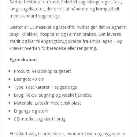
Sættet består af en steril, fleksibel sugeslange og et fast,
langt sugekateter, der er let at håndtere og kompatibelt
med standard sugeudstyr.
Sættet er CE-mærket og latexfrit, hvilket gør det velegnet til
brug i klinikker, hospitaler og i almen praksis. Det leveres
sterilt og klar til engangsbrug direkte fra emballagen – og
kræver hverken forberedelse eller rengøring.
Egenskaber:
Produkt: Rektoskop sugesæt
Længde: 40 cm
Type: Fast kateter + sugeslange
Brug: Rektal sugning og væskefjernelse
Materiale: Latexfri medicinsk plast
Engangs og steril
CE-mærket og klar til brug
Et sikkert valg til procedurer, hvor præcision og hygiejne er