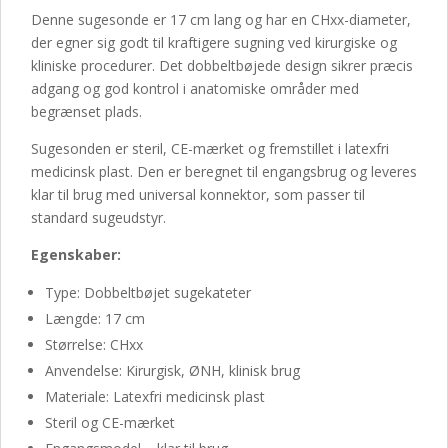
Denne sugesonde er 17 cm lang og har en CHxx-diameter,
der egner sig godt til kraftigere sugning ved kirurgiske og
kliniske procedurer. Det dobbeltbøjede design sikrer præcis
adgang og god kontrol i anatomiske områder med
begrænset plads.
Sugesonden er steril, CE-mærket og fremstillet i latexfri
medicinsk plast. Den er beregnet til engangsbrug og leveres
klar til brug med universal konnektor, som passer til
standard sugeudstyr.
Egenskaber:
Type: Dobbeltbøjet sugekateter
Længde: 17 cm
Størrelse: CHxx
Anvendelse: Kirurgisk, ØNH, klinisk brug
Materiale: Latexfri medicinsk plast
Steril og CE-mærket