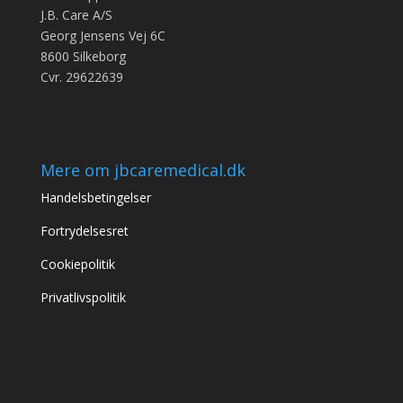
J.B. Care A/S
Georg Jensens Vej 6C
8600 Silkeborg
Cvr. 29622639
Mere om jbcaremedical.dk
Handelsbetingelser
Fortrydelsesret
Cookiepolitik
Privatlivspolitik