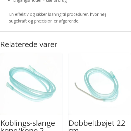
Engangsmodel – klar til brug
En effektiv og sikker løsning til procedurer, hvor høj
sugekraft og præcision er afgørende.
Relaterede varer
Koblings-slange
Dobbeltbøjet 22
kone/kone 2
cm –