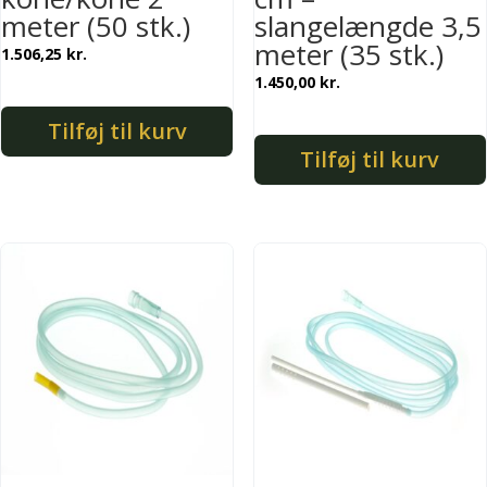
meter (50 stk.)
slangelængde 3,5
meter (35 stk.)
1.506,25
kr.
1.450,00
kr.
Tilføj til kurv
Tilføj til kurv