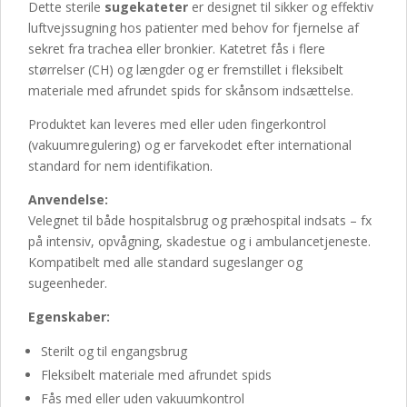
Dette sterile
sugekateter
er designet til sikker og effektiv
luftvejssugning hos patienter med behov for fjernelse af
sekret fra trachea eller bronkier. Katetret fås i flere
størrelser (CH) og længder og er fremstillet i fleksibelt
materiale med afrundet spids for skånsom indsættelse.
Produktet kan leveres med eller uden fingerkontrol
(vakuumregulering) og er farvekodet efter international
standard for nem identifikation.
Anvendelse:
Velegnet til både hospitalsbrug og præhospital indsats – fx
på intensiv, opvågning, skadestue og i ambulancetjeneste.
Kompatibelt med alle standard sugeslanger og
sugeenheder.
Egenskaber:
Sterilt og til engangsbrug
Fleksibelt materiale med afrundet spids
Fås med eller uden vakuumkontrol