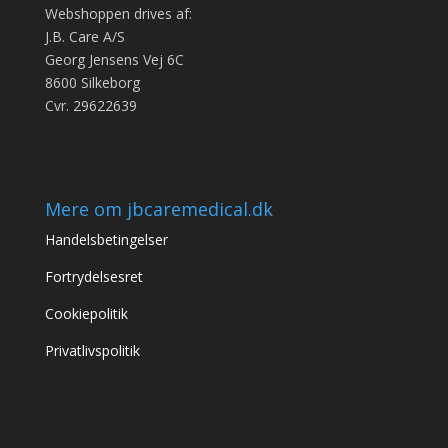
Webshoppen drives af:
J.B. Care A/S
Georg Jensens Vej 6C
8600 Silkeborg
Cvr. 29622639
Mere om jbcaremedical.dk
Handelsbetingelser
Fortrydelsesret
Cookiepolitik
Privatlivspolitik