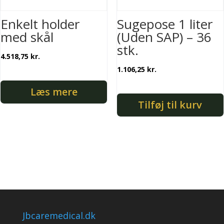
Enkelt holder
Sugepose 1 liter
med skål
(Uden SAP) – 36
stk.
4.518,75
kr.
1.106,25
kr.
Læs mere
Tilføj til kurv
Jbcaremedical.dk