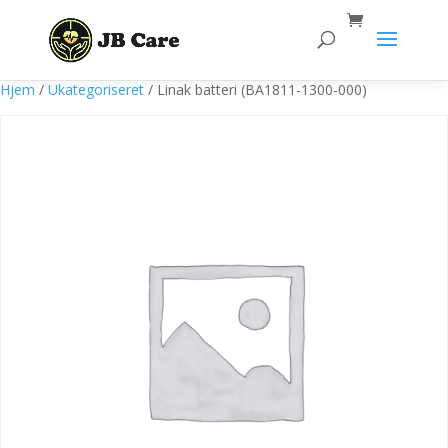
Products
search
Hjem
/
Ukategoriseret
/ Linak batteri (BA1811-1300-000)