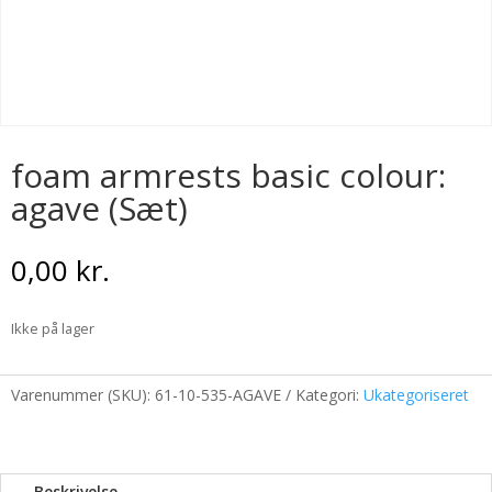
foam armrests basic colour:
agave (Sæt)
0,00
kr.
Ikke på lager
Varenummer (SKU):
61-10-535-AGAVE
Kategori:
Ukategoriseret
Beskrivelse