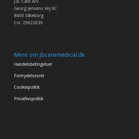
J.B. Care A/S
Georg Jensens Vej 6C
8600 Silkeborg
Cvr. 29622639
Mere om jbcaremedical.dk
Handelsbetingelser
Fortrydelsesret
Cookiepolitik
Privatlivspolitik