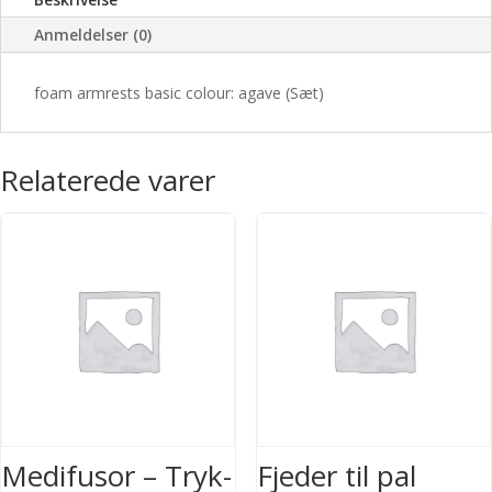
Anmeldelser (0)
foam armrests basic colour: agave (Sæt)
Relaterede varer
Medifusor – Tryk-
Fjeder til pal