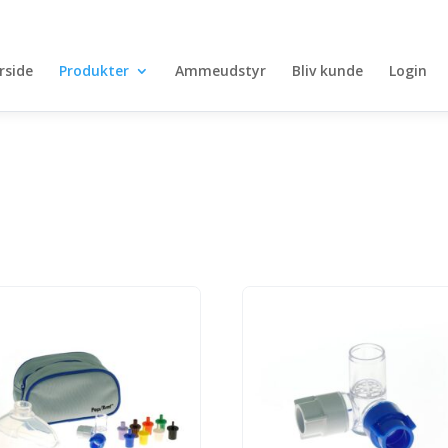
rside
Produkter
Ammeudstyr
Bliv kunde
Login