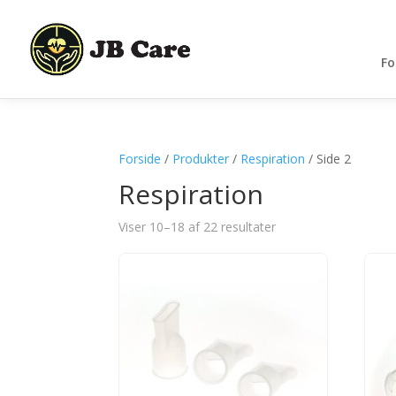
Fo
Forside
/
Produkter
/
Respiration
/ Side 2
Respiration
Viser 10–18 af 22 resultater